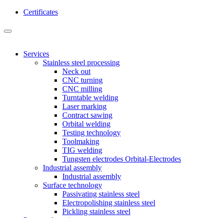
Certificates
Services
Stainless steel processing
Neck out
CNC turning
CNC milling
Turntable welding
Laser marking
Contract sawing
Orbital welding
Testing technology
Toolmaking
TIG welding
Tungsten electrodes Orbital-Electrodes
Industrial assembly
Industrial assembly
Surface technology
Passivating stainless steel
Electropolishing stainless steel
Pickling stainless steel