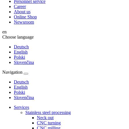
Personnel service
Career
About us
Online Shop
Newsroom
en
Choose language
Deutsch
English
Polski
Slovenčina
Navigation
Deutsch
English
Polski
Slovenčina
Services
Stainless steel processing
Neck out
CNC turning
CNC milling