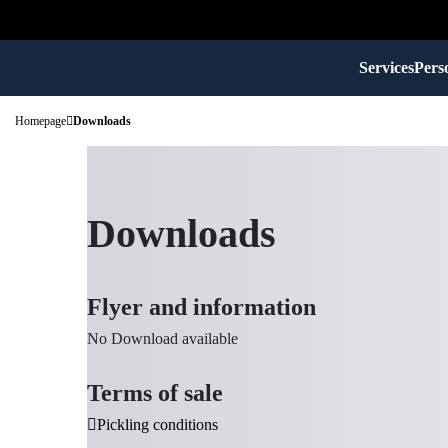
Services
Perso
Homepage
Downloads
Downloads
Flyer and information
No Download available
Terms of sale
Pickling conditions