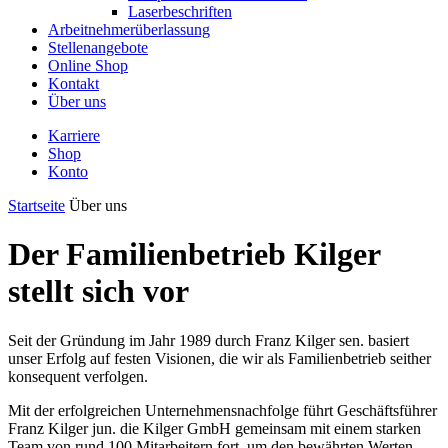
Laserbeschriften
Arbeitnehmerüberlassung
Stellenangebote
Online Shop
Kontakt
Über uns
Karriere
Shop
Konto
Startseite
Über uns
Der Familienbetrieb Kilger
stellt sich vor
Seit der Gründung im Jahr 1989 durch Franz Kilger sen. basiert
unser Erfolg auf festen Visionen, die wir als Familienbetrieb seither
konsequent verfolgen.
Mit der erfolgreichen Unternehmensnachfolge führt Geschäftsführer
Franz Kilger jun. die Kilger GmbH gemeinsam mit einem starken
Team von rund 100 Mitarbeitern fort, um den bewährten Werten