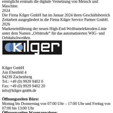
ermöglicht erstmals die digitale Vernetzung von Mensch und
Maschine.
2024
Die Firma Kilger GmbH hat im Januar 2024 ihren Geschäftsbereich
Zeitarbeit ausgegliedert in die Firma Kilger Service Partner GmbH.
2026
Markeneinführung der neuen High-End-Wolframelektroden-Linie
unter dem Namen „Orbitrode“ für das automatisierten WIG- und
Orbitalschweißen.
Kilger GmbH
Am Ebenfeld 4
94239 Zachenberg
Tel.: +49 (0) 9929 9402 0
Fax: +49 (0) 9929 9402 20
info@kilger-gmbh.de
Öffnungszeiten Büro:
Montag bis Donnerstag von 07:00 Uhr – 17:00 Uhr und Freitag von
07:00 bis 13:00 Uhr
Öffnungszeiten Warenannahme: