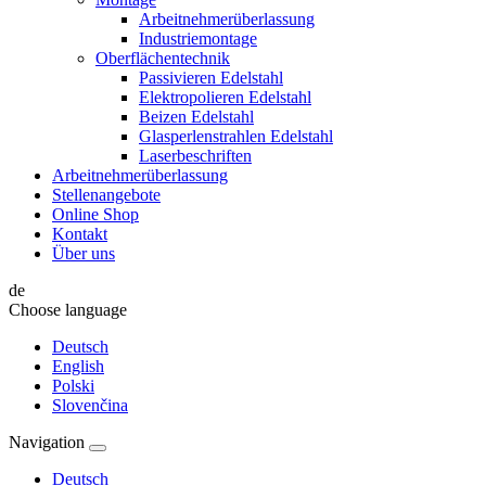
Arbeitnehmerüberlassung
Industriemontage
Oberflächentechnik
Passivieren Edelstahl
Elektropolieren Edelstahl
Beizen Edelstahl
Glasperlenstrahlen Edelstahl
Laserbeschriften
Arbeitnehmerüberlassung
Stellenangebote
Online Shop
Kontakt
Über uns
de
Choose language
Deutsch
English
Polski
Slovenčina
Navigation
Deutsch