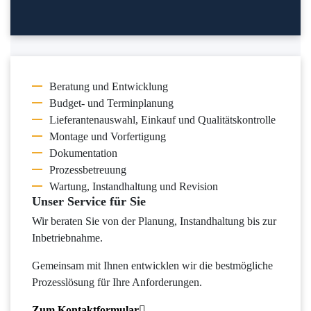
Beratung und Entwicklung
Budget- und Terminplanung
Lieferantenauswahl, Einkauf und Qualitätskontrolle
Montage und Vorfertigung
Dokumentation
Prozessbetreuung
Wartung, Instandhaltung und Revision
Unser Service für Sie
Wir beraten Sie von der Planung, Instandhaltung bis zur
Inbetriebnahme.
Gemeinsam mit Ihnen entwicklen wir die bestmögliche
Prozesslösung für Ihre Anforderungen.
Zum Kontaktformular