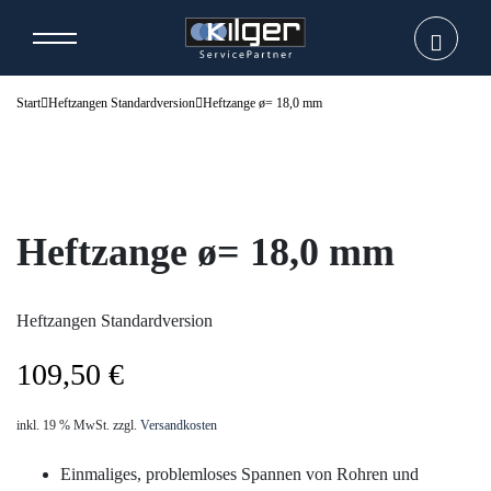
Start
Heftzangen Standardversion
Heftzange ø= 18,0 mm
Heftzange ø= 18,0 mm
Heftzangen Standardversion
109,50
€
inkl. 19 % MwSt.
zzgl.
Versandkosten
Einmaliges, problemloses Spannen von Rohren und