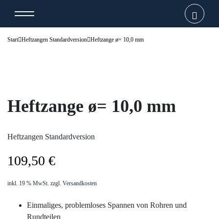
Start
Heftzangen Standardversion
Heftzange ø= 10,0 mm
Heftzange ø= 10,0 mm
Heftzangen Standardversion
109,50
€
inkl. 19 % MwSt.
zzgl.
Versandkosten
Einmaliges, problemloses Spannen von Rohren und
Rundteilen