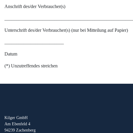
Anschrift des/der Verbraucher(s)
______________________________________________________
Unterschrift des/der Verbraucher(s) (nur bei Mitteilung auf Papier)
_________________________
Datum
(*) Unzutreffendes streichen
Kilger GmbH
Am Ebenfeld 4
94239 Zachenberg