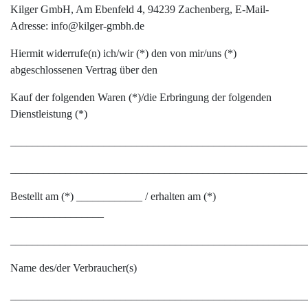
Kilger GmbH, Am Ebenfeld 4, 94239 Zachenberg, E-Mail-
Adresse: info@kilger-gmbh.de
Hiermit widerrufe(n) ich/wir (*) den von mir/uns (*)
abgeschlossenen Vertrag über den
Kauf der folgenden Waren (*)/die Erbringung der folgenden
Dienstleistung (*)
______________________________________________________
______________________________________________________
Bestellt am (*) ____________ / erhalten am (*)
_________________
______________________________________________________
Name des/der Verbraucher(s)
______________________________________________________