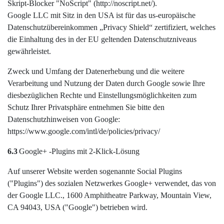
Skript-Blocker "NoScript" (http://noscript.net/).
Google LLC mit Sitz in den USA ist für das us-europäische
Datenschutzübereinkommen „Privacy Shield“ zertifiziert, welches
die Einhaltung des in der EU geltenden Datenschutzniveaus
gewährleistet.
Zweck und Umfang der Datenerhebung und die weitere
Verarbeitung und Nutzung der Daten durch Google sowie Ihre
diesbezüglichen Rechte und Einstellungsmöglichkeiten zum
Schutz Ihrer Privatsphäre entnehmen Sie bitte den
Datenschutzhinweisen von Google:
https://www.google.com/intl/de/policies/privacy/
6.3
Google+ -Plugins mit 2-Klick-Lösung
Auf unserer Website werden sogenannte Social Plugins
("Plugins") des sozialen Netzwerkes Google+ verwendet, das von
der Google LLC., 1600 Amphitheatre Parkway, Mountain View,
CA 94043, USA ("Google") betrieben wird.