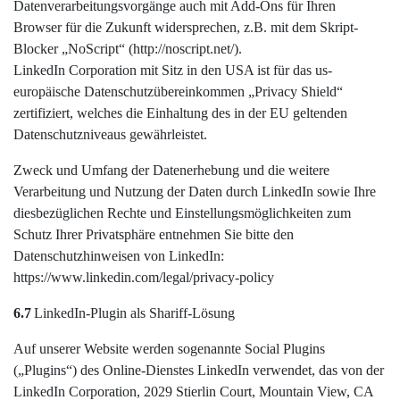
Datenverarbeitungsvorgänge auch mit Add-Ons für Ihren
Browser für die Zukunft widersprechen, z.B. mit dem Skript-
Blocker „NoScript“ (http://noscript.net/).
LinkedIn Corporation mit Sitz in den USA ist für das us-
europäische Datenschutzübereinkommen „Privacy Shield“
zertifiziert, welches die Einhaltung des in der EU geltenden
Datenschutzniveaus gewährleistet.
Zweck und Umfang der Datenerhebung und die weitere
Verarbeitung und Nutzung der Daten durch LinkedIn sowie Ihre
diesbezüglichen Rechte und Einstellungsmöglichkeiten zum
Schutz Ihrer Privatsphäre entnehmen Sie bitte den
Datenschutzhinweisen von LinkedIn:
https://www.linkedin.com/legal/privacy-policy
6.7
LinkedIn-Plugin als Shariff-Lösung
Auf unserer Website werden sogenannte Social Plugins
(„Plugins“) des Online-Dienstes LinkedIn verwendet, das von der
LinkedIn Corporation, 2029 Stierlin Court, Mountain View, CA