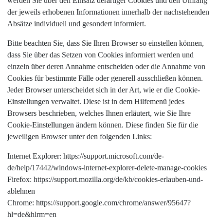
werden Sie über den Einsatz derartiger Cookies und den Umfang
der jeweils erhobenen Informationen innerhalb der nachstehenden
Absätze individuell und gesondert informiert.
Bitte beachten Sie, dass Sie Ihren Browser so einstellen können,
dass Sie über das Setzen von Cookies informiert werden und
einzeln über deren Annahme entscheiden oder die Annahme von
Cookies für bestimmte Fälle oder generell ausschließen können.
Jeder Browser unterscheidet sich in der Art, wie er die Cookie-
Einstellungen verwaltet. Diese ist in dem Hilfemenü jedes
Browsers beschrieben, welches Ihnen erläutert, wie Sie Ihre
Cookie-Einstellungen ändern können. Diese finden Sie für die
jeweiligen Browser unter den folgenden Links:
Internet Explorer: https://support.microsoft.com/de-
de/help/17442/windows-internet-explorer-delete-manage-cookies
Firefox: https://support.mozilla.org/de/kb/cookies-erlauben-und-
ablehnen
Chrome: https://support.google.com/chrome/answer/95647?
hl=de&hlrm=en