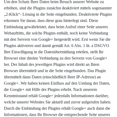
Um den Schutz Ihrer Daten beim Besuch unserer Website zu
erhöhen, sind die Plugins zunächst deaktiviert mittels sogenannter
„2-Klick“- Lösung in die Seite eingebunden. Deaktivierte Plugins
erkennen Sie daran, dass diese grau hinterlegt sind. Diese
Einbindung gewährleistet, dass beim Aufruf einer Seite unseres
Webauftritts, die solche Plugins enthält, noch keine Verbindung
mit den Servern von Google+ hergestellt wird. Erst wenn Sie die
Plugins aktivieren und damit gemäß Art. 6 Abs. 1 lit. a DSGVO
Ihre Einwilligung in die Datenübermittlung erteilen, stellt Ihr
Browser eine direkte Verbindung zu den Servern von Google+
her. Der Inhalt des jeweiligen Plugins wird direkt an Ihren
Browser übermittelt und in die Seite eingebunden. Das Plugin
übermittelt dann Daten (einschließlich Ihrer IP-Adresse) an
Google+. Wir haben keinen Einfluss auf den Umfang der Daten,
die Google+ mit Hilfe der Plugins erhebt. Nach unserem
Kenntnisstand erhält Google+ jedenfalls Informationen darüber,
welche unserer Websites Sie aktuell und zuvor aufgerufen haben.
Durch die Einbindung der Plugins erhält Google+ auch dann die
Informationen, dass Ihr Browser die entsprechende Seite unseres