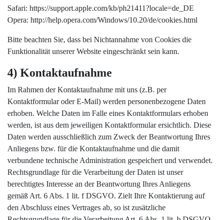
Safari: https://support.apple.com/kb/ph21411?locale=de_DE
Opera: http://help.opera.com/Windows/10.20/de/cookies.html
Bitte beachten Sie, dass bei Nichtannahme von Cookies die
Funktionalität unserer Website eingeschränkt sein kann.
4) Kontaktaufnahme
Im Rahmen der Kontaktaufnahme mit uns (z.B. per
Kontaktformular oder E-Mail) werden personenbezogene Daten
erhoben. Welche Daten im Falle eines Kontaktformulars erhoben
werden, ist aus dem jeweiligen Kontaktformular ersichtlich. Diese
Daten werden ausschließlich zum Zweck der Beantwortung Ihres
Anliegens bzw. für die Kontaktaufnahme und die damit
verbundene technische Administration gespeichert und verwendet.
Rechtsgrundlage für die Verarbeitung der Daten ist unser
berechtigtes Interesse an der Beantwortung Ihres Anliegens
gemäß Art. 6 Abs. 1 lit. f DSGVO. Zielt Ihre Kontaktierung auf
den Abschluss eines Vertrages ab, so ist zusätzliche
Rechtsgrundlage für die Verarbeitung Art. 6 Abs. 1 lit. b DSGVO.