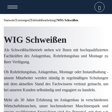
Startseite
Leistungen
Edelstahlbearbeitung
WIG Schweißen
WIG Schweißen
Als Schweißfachbetrieb stehen wir Ihnen mit hochqualifizierten
Fachkräften des Anlagenbau, Rohrleitungsbau und Montage zu
Ihrer Verfügung.
Ob Rohrleitungsbau, Anlagenbau, Montage oder Instandhaltung -
unsere Mitarbeiter werden ständig in regelmäßigen Schulungen
mit dem aktuellen Stand des Fachwissens vertraut gemacht, um
bei unseren Kunden selbständig und engagiert zu handeln.
Mehr als 30 Jahre Erfahrung im Anlagenbau in verschiedenen
Wirtschaftsbranchen, unser hochmoderner Maschinenpark und
unsere qualifizierten Spezialisten sind das Potential, mit dem wir